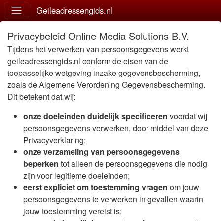
Geileadressengids.nl
Privacybeleid Online Media Solutions B.V.
Tijdens het verwerken van persoonsgegevens werkt
geileadressengids.nl conform de eisen van de
toepasselijke wetgeving inzake gegevensbescherming,
zoals de Algemene Verordening Gegevensbescherming.
Dit betekent dat wij:
onze doeleinden duidelijk specificeren
voordat wij
persoonsgegevens verwerken, door middel van deze
Privacyverklaring;
onze verzameling van persoonsgegevens
beperken
tot alleen de persoonsgegevens die nodig
zijn voor legitieme doeleinden;
eerst expliciet om toestemming vragen
om jouw
persoonsgegevens te verwerken in gevallen waarin
jouw toestemming vereist is;