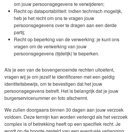
om jouw persoonsgegevens te verwijderen;
Recht op dataportabiliteit: indien technisch mogelijk,
heb je het recht om ons te vragen jouw
persoonsgegevens over te dragen aan een derde
partij;
Recht op beperking van de verwerking: je kunt ons
vragen om de verwerking van jouw
persoonsgegevens (tijdelijk) te beperken.
Als je een van de bovengenoemde rechten uitoefent,
vragen wij je om jezelf te identificeren met een geldig
identiteitsbewijs, om te bevestigen dat het jouw
persoonsgegevens betreft. Het is belangrijk dat je jouw
burgerservicenummer en foto afschermt.
We zullen doorgaans binnen 30 dagen aan jouw verzoek
voldoen. Deze termijn kan worden verlengd als het verzoek
complex is of betrekking heeft op een specifiek recht. Je
wordt op de hoogte gesteld van een eventuele verlenging