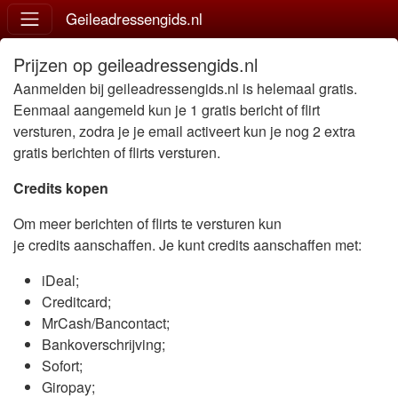
Geileadressengids.nl
Prijzen op geileadressengids.nl
Aanmelden bij geileadressengids.nl is helemaal gratis.
Eenmaal aangemeld kun je 1 gratis bericht of flirt
versturen, zodra je je email activeert kun je nog 2 extra
gratis berichten of flirts versturen.
Credits kopen
Om meer berichten of flirts te versturen kun
je credits aanschaffen. Je kunt credits aanschaffen met:
iDeal;
Creditcard;
MrCash/Bancontact;
Bankoverschrijving;
Sofort;
Giropay;