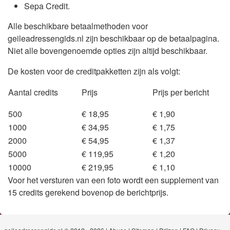
Sepa Credit.
Alle beschikbare betaalmethoden voor
geileadressengids.nl zijn beschikbaar op de betaalpagina.
Niet alle bovengenoemde opties zijn altijd beschikbaar.
De kosten voor de creditpakketten zijn als volgt:
Aantal credits
Prijs
Prijs per bericht
500
€ 18,95
€ 1,90
1000
€ 34,95
€ 1,75
2000
€ 54,95
€ 1,37
5000
€ 119,95
€ 1,20
10000
€ 219,95
€ 1,10
Voor het versturen van een foto wordt een supplement van
15 credits gerekend bovenop de berichtprijs.